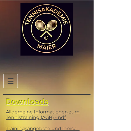
Downloads
Allgemeine Informationen zum
Tennistraining (AGB) - pdf
Trainingsangebote und Preise -