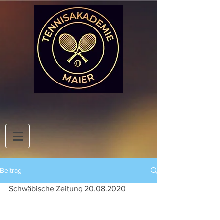
Beitrag
Schwäbische Zeitung 20.08.2020