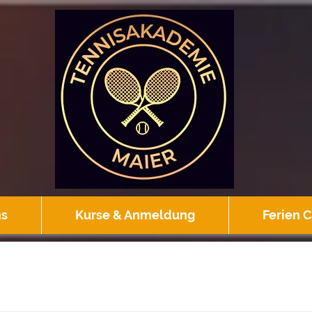
ns
Kurse & Anmeldung
Ferien 