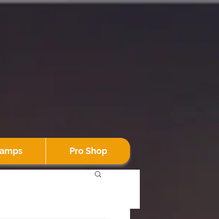
Camps
Pro Shop