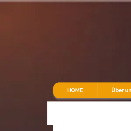
HOME
Über u